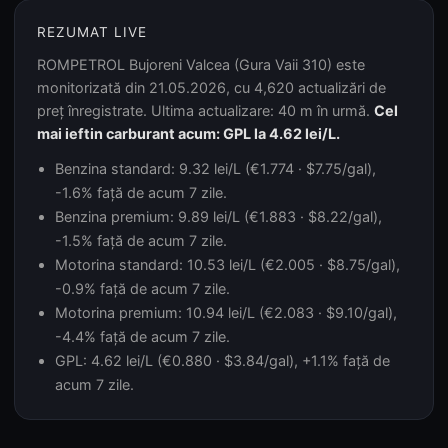
REZUMAT LIVE
ROMPETROL Bujoreni Valcea (Gura Vaii 310) este
monitorizată din 21.05.2026, cu 4,620 actualizări de
preț înregistrate. Ultima actualizare: 40 m în urmă.
Cel
mai ieftin carburant acum: GPL la 4.62 lei/L.
Benzina standard: 9.32 lei/L (€1.774 · $7.75/gal),
-1.6% față de acum 7 zile.
Benzina premium: 9.89 lei/L (€1.883 · $8.22/gal),
-1.5% față de acum 7 zile.
Motorina standard: 10.53 lei/L (€2.005 · $8.75/gal),
-0.9% față de acum 7 zile.
Motorina premium: 10.94 lei/L (€2.083 · $9.10/gal),
-4.4% față de acum 7 zile.
GPL: 4.62 lei/L (€0.880 · $3.84/gal), +1.1% față de
acum 7 zile.