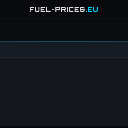
FUEL-PRICES
.EU
c