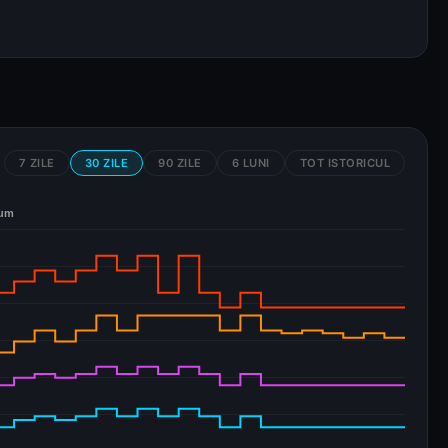
7 ZILE
30 ZILE
90 ZILE
6 LUNI
TOT ISTORICUL