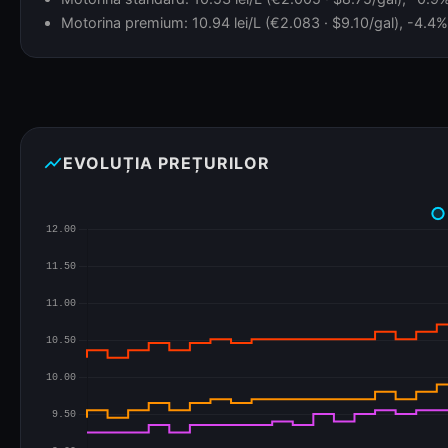
Motorina premium: 10.94 lei/L (€2.083 · $9.10/gal), -4.4% 
show_chart
EVOLUȚIA PREȚURILOR