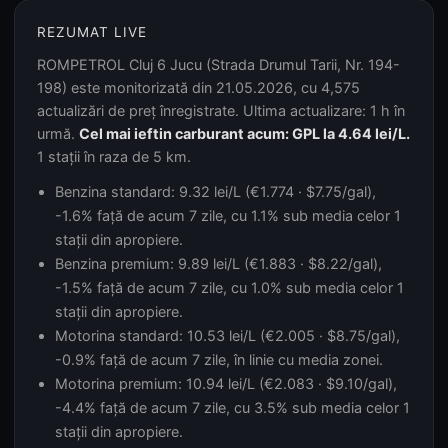
REZUMAT LIVE
ROMPETROL Cluj 6 Jucu (Strada Drumul Tarii, Nr. 194-
198) este monitorizată din 21.05.2026, cu 4,575
actualizări de preț înregistrate. Ultima actualizare: 1 h în
urmă.
Cel mai ieftin carburant acum: GPL la 4.64 lei/L.
1 stații în raza de 5 km.
Benzina standard: 9.32 lei/L (€1.774 · $7.75/gal),
-1.6% față de acum 7 zile, cu 1.1% sub media celor 1
stații din apropiere.
Benzina premium: 9.89 lei/L (€1.883 · $8.22/gal),
-1.5% față de acum 7 zile, cu 1.0% sub media celor 1
stații din apropiere.
Motorina standard: 10.53 lei/L (€2.005 · $8.75/gal),
-0.9% față de acum 7 zile, în linie cu media zonei.
Motorina premium: 10.94 lei/L (€2.083 · $9.10/gal),
-4.4% față de acum 7 zile, cu 3.5% sub media celor 1
stații din apropiere.