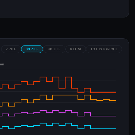
7 ZILE
30 ZILE
90 ZILE
6 LUNI
TOT ISTORICUL