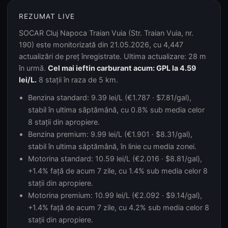
REZUMAT LIVE
SOCAR Cluj Napoca Traian Vuia (Str. Traian Vuia, nr.
190) este monitorizată din 21.05.2026, cu 4,447
actualizări de preț înregistrate. Ultima actualizare: 28 m
în urmă.
Cel mai ieftin carburant acum: GPL la 4.59
lei/L.
8 stații în raza de 5 km.
Benzina standard: 9.39 lei/L (€1.787 · $7.81/gal),
stabil în ultima săptămână, cu 0.8% sub media celor
8 stații din apropiere.
Benzina premium: 9.99 lei/L (€1.901 · $8.31/gal),
stabil în ultima săptămână, în linie cu media zonei.
Motorina standard: 10.59 lei/L (€2.016 · $8.81/gal),
+1.4% față de acum 7 zile, cu 1.4% sub media celor 8
stații din apropiere.
Motorina premium: 10.99 lei/L (€2.092 · $9.14/gal),
+1.4% față de acum 7 zile, cu 4.2% sub media celor 8
stații din apropiere.