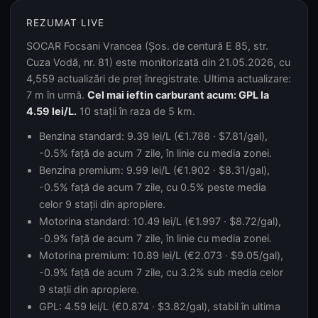
REZUMAT LIVE
SOCAR Focsani Vrancea (Şos. de centură E 85, str.
Cuza Vodă, nr. 81) este monitorizată din 21.05.2026, cu
4,559 actualizări de preț înregistrate. Ultima actualizare:
7 m în urmă.
Cel mai ieftin carburant acum: GPL la
4.59 lei/L.
10 stații în raza de 5 km.
Benzina standard: 9.39 lei/L (€1.788 · $7.81/gal),
-0.5% față de acum 7 zile, în linie cu media zonei.
Benzina premium: 9.99 lei/L (€1.902 · $8.31/gal),
-0.5% față de acum 7 zile, cu 0.5% peste media
celor 9 stații din apropiere.
Motorina standard: 10.49 lei/L (€1.997 · $8.72/gal),
-0.9% față de acum 7 zile, în linie cu media zonei.
Motorina premium: 10.89 lei/L (€2.073 · $9.05/gal),
-0.9% față de acum 7 zile, cu 3.2% sub media celor
9 stații din apropiere.
GPL: 4.59 lei/L (€0.874 · $3.82/gal), stabil în ultima