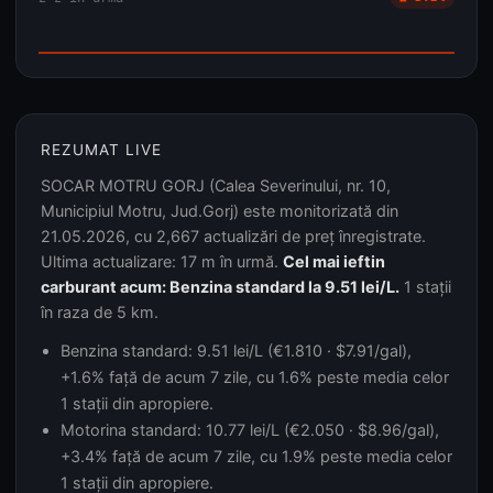
REZUMAT LIVE
SOCAR MOTRU GORJ (Calea Severinului, nr. 10,
Municipiul Motru, Jud.Gorj) este monitorizată din
21.05.2026, cu 2,667 actualizări de preț înregistrate.
Ultima actualizare: 17 m în urmă.
Cel mai ieftin
carburant acum: Benzina standard la 9.51 lei/L.
1 stații
în raza de 5 km.
Benzina standard: 9.51 lei/L (€1.810 · $7.91/gal),
+1.6% față de acum 7 zile, cu 1.6% peste media celor
1 stații din apropiere.
Motorina standard: 10.77 lei/L (€2.050 · $8.96/gal),
+3.4% față de acum 7 zile, cu 1.9% peste media celor
1 stații din apropiere.