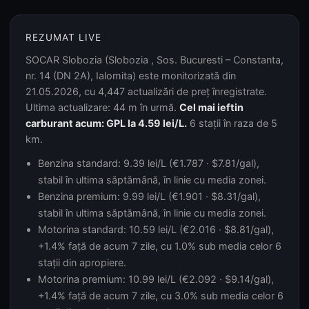
REZUMAT LIVE
SOCAR Slobozia (Slobozia , Sos. Bucuresti – Constanta,
nr. 14 (DN 2A), Ialomita) este monitorizată din
21.05.2026, cu 4,447 actualizări de preț înregistrate.
Ultima actualizare: 44 m în urmă.
Cel mai ieftin
carburant acum: GPL la 4.59 lei/L.
6 stații în raza de 5
km.
Benzina standard: 9.39 lei/L (€1.787 · $7.81/gal),
stabil în ultima săptămână, în linie cu media zonei.
Benzina premium: 9.99 lei/L (€1.901 · $8.31/gal),
stabil în ultima săptămână, în linie cu media zonei.
Motorina standard: 10.59 lei/L (€2.016 · $8.81/gal),
+1.4% față de acum 7 zile, cu 1.0% sub media celor 6
stații din apropiere.
Motorina premium: 10.99 lei/L (€2.092 · $9.14/gal),
+1.4% față de acum 7 zile, cu 3.0% sub media celor 6