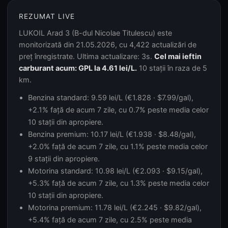
REZUMAT LIVE
LUKOIL Arad 3 (B-dul Nicolae Titulescu) este
monitorizată din 21.05.2026, cu 4,422 actualizări de
preț înregistrate. Ultima actualizare: 3s.
Cel mai ieftin
carburant acum: GPL la 4.61 lei/L.
10 stații în raza de 5
km.
Benzina standard: 9.59 lei/L (€1.828 · $7.99/gal),
+2.1% față de acum 7 zile, cu 0.7% peste media celor
10 stații din apropiere.
Benzina premium: 10.17 lei/L (€1.938 · $8.48/gal),
+2.0% față de acum 7 zile, cu 1.1% peste media celor
9 stații din apropiere.
Motorina standard: 10.98 lei/L (€2.093 · $9.15/gal),
+5.3% față de acum 7 zile, cu 1.3% peste media celor
10 stații din apropiere.
Motorina premium: 11.78 lei/L (€2.245 · $9.82/gal),
+5.4% față de acum 7 zile, cu 2.5% peste media