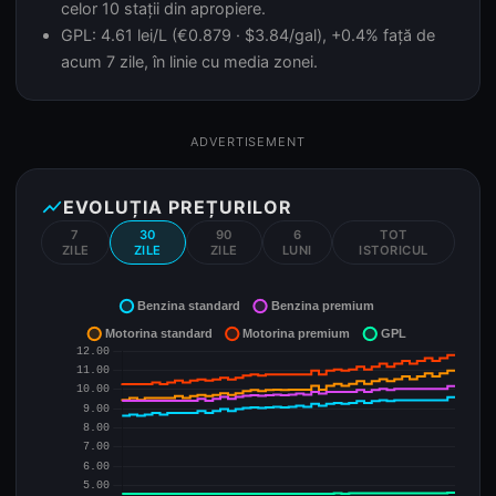
celor 10 stații din apropiere.
GPL: 4.61 lei/L (€0.879 · $3.84/gal), +0.4% față de
acum 7 zile, în linie cu media zonei.
ADVERTISEMENT
show_chart
EVOLUȚIA PREȚURILOR
7
30
90
6
TOT
ZILE
ZILE
ZILE
LUNI
ISTORICUL