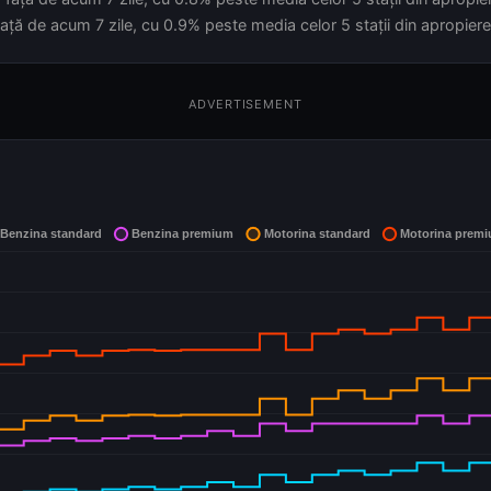
ață de acum 7 zile, cu 0.9% peste media celor 5 stații din apropiere
ADVERTISEMENT