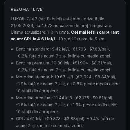
REZUMAT LIVE
LUKOIL Cluj 7 (str. Fabricii) este monitorizată din
21.05.2026, cu 4,673 actualizări de preț înregistrate.
Ultima actualizare: 1 h în urmă.
Cel mai ieftin carburant
acum: GPL la 4.61 lei/L.
10 stații în raza de 5 km.
Benzina standard: 9.42 lei/L (€1.793 · $7.83/gal),
-0.2% față de acum 7 zile, în linie cu media zonei.
Benzina premium: 10.00 lei/L (€1.904 · $8.31/gal),
-0.2% față de acum 7 zile, în linie cu media zonei.
Motorina standard: 10.63 lei/L (€2.024 · $8.84/gal),
-1.9% față de acum 7 zile, cu 0.8% peste media celor
10 stații din apropiere.
Motorina premium: 11.44 lei/L (€2.178 · $9.51/gal),
-1.6% față de acum 7 zile, cu 1.9% peste media celor
10 stații din apropiere.
GPL: 4.61 lei/L (€0.878 · $3.83/gal), +0.4% față de
acum 7 zile, în linie cu media zonei.