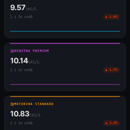
9.57
lei/L
2 z în urmă
▲ 1.6%
local_gas_station
BENZINA PREMIUM
10.14
lei/L
2 z în urmă
▲ 1.5%
local_gas_station
MOTORINA STANDARD
10.83
lei/L
2 z în urmă
▲ 3.4%