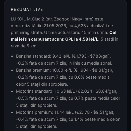
REZUMAT LIVE
LUKOIL M.Ciuc 2 (str. Zsogodi Nagy Imre) este
monitorizată din 21.05.2026, cu 4,528 actualizări de
preț înregistrate. Ultima actualizare: 45 m în urmă.
Cel
mai ieftin carburant acum: GPL la 4.58 lei/L.
5 stații în
raza de 5 km.
Benzina standard: 9.42 lei/L (€1.793 · $7.83/gal),
-0.2% față de acum 7 zile, în linie cu media zonei.
Benzina premium: 10.00 lei/L (€1.904 · $8.31/gal),
-0.2% față de acum 7 zile, cu 0.6% peste media
celor 5 stații din apropiere.
Motorina standard: 10.63 lei/L (€2.024 · $8.84/gal),
-0.5% față de acum 7 zile, cu 0.7% peste media celor
5 stații din apropiere.
Motorina premium: 11.44 lei/L (€2.178 · $9.51/gal),
-0.4% față de acum 7 zile, cu 1.4% peste media celor
5 stații din apropiere.