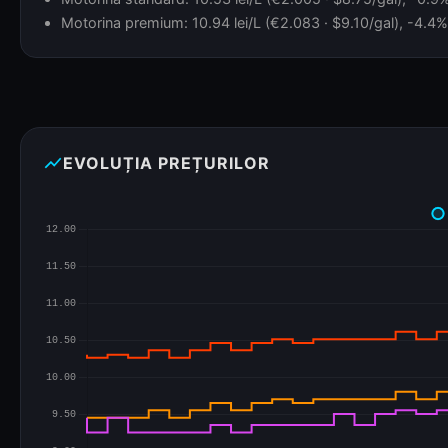
Motorina premium: 10.94 lei/L (€2.083 · $9.10/gal), -4.4% 
show_chart
EVOLUȚIA PREȚURILOR