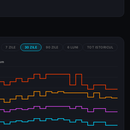
7 ZILE
30 ZILE
90 ZILE
6 LUNI
TOT ISTORICUL