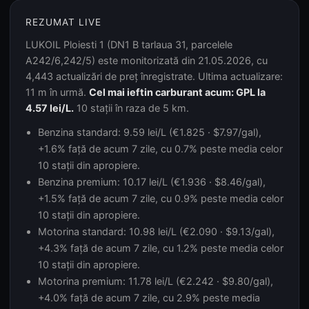
REZUMAT LIVE
LUKOIL Ploiesti 1 (DN1 B tarlaua 31, parcelele
A242/6,242/5) este monitorizată din 21.05.2026, cu
4,443 actualizări de preț înregistrate. Ultima actualizare:
11 m în urmă.
Cel mai ieftin carburant acum: GPL la
4.57 lei/L.
10 stații în raza de 5 km.
Benzina standard: 9.59 lei/L (€1.825 · $7.97/gal),
+1.6% față de acum 7 zile, cu 0.7% peste media celor
10 stații din apropiere.
Benzina premium: 10.17 lei/L (€1.936 · $8.46/gal),
+1.5% față de acum 7 zile, cu 0.9% peste media celor
10 stații din apropiere.
Motorina standard: 10.98 lei/L (€2.090 · $9.13/gal),
+4.3% față de acum 7 zile, cu 1.2% peste media celor
10 stații din apropiere.
Motorina premium: 11.78 lei/L (€2.242 · $9.80/gal),
+4.0% față de acum 7 zile, cu 2.9% peste media