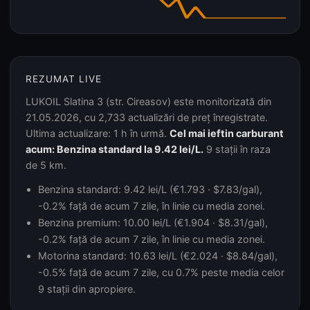
REZUMAT LIVE
LUKOIL Slatina 3 (str. Cireasov) este monitorizată din
21.05.2026, cu 2,733 actualizări de preț înregistrate.
Ultima actualizare: 1 h în urmă.
Cel mai ieftin carburant
acum: Benzina standard la 9.42 lei/L.
9 stații în raza
de 5 km.
Benzina standard: 9.42 lei/L (€1.793 · $7.83/gal),
-0.2% față de acum 7 zile, în linie cu media zonei.
Benzina premium: 10.00 lei/L (€1.904 · $8.31/gal),
-0.2% față de acum 7 zile, în linie cu media zonei.
Motorina standard: 10.63 lei/L (€2.024 · $8.84/gal),
-0.5% față de acum 7 zile, cu 0.7% peste media celor
9 stații din apropiere.