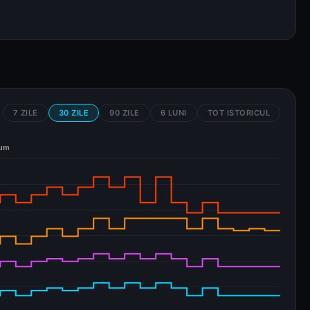
7 ZILE
30 ZILE
90 ZILE
6 LUNI
TOT ISTORICUL