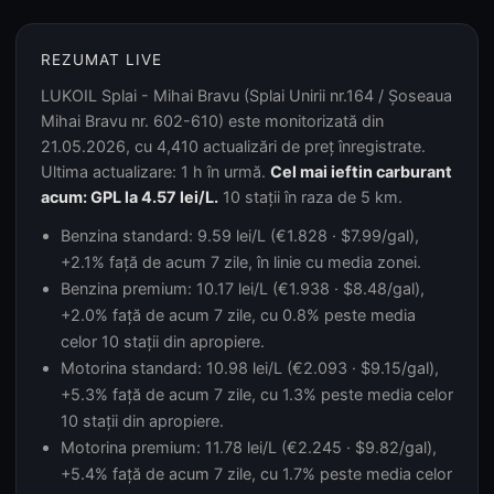
REZUMAT LIVE
LUKOIL Splai - Mihai Bravu (Splai Unirii nr.164 / Șoseaua
Mihai Bravu nr. 602-610) este monitorizată din
21.05.2026, cu 4,410 actualizări de preț înregistrate.
Ultima actualizare: 1 h în urmă.
Cel mai ieftin carburant
acum: GPL la 4.57 lei/L.
10 stații în raza de 5 km.
Benzina standard: 9.59 lei/L (€1.828 · $7.99/gal),
+2.1% față de acum 7 zile, în linie cu media zonei.
Benzina premium: 10.17 lei/L (€1.938 · $8.48/gal),
+2.0% față de acum 7 zile, cu 0.8% peste media
celor 10 stații din apropiere.
Motorina standard: 10.98 lei/L (€2.093 · $9.15/gal),
+5.3% față de acum 7 zile, cu 1.3% peste media celor
10 stații din apropiere.
Motorina premium: 11.78 lei/L (€2.245 · $9.82/gal),
+5.4% față de acum 7 zile, cu 1.7% peste media celor