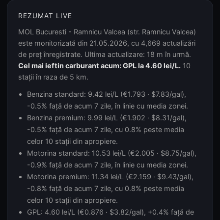
REZUMAT LIVE
MOL Bucuresti - Ramnicu Valcea (str. Ramnicu Valcea)
este monitorizată din 21.05.2026, cu 4,669 actualizări
de preț înregistrate. Ultima actualizare: 18 m în urmă.
Cel mai ieftin carburant acum: GPL la 4.60 lei/L.
10
stații în raza de 5 km.
Benzina standard: 9.42 lei/L (€1.793 · $7.83/gal),
-0.5% față de acum 7 zile, în linie cu media zonei.
Benzina premium: 9.99 lei/L (€1.902 · $8.31/gal),
-0.5% față de acum 7 zile, cu 0.8% peste media
celor 10 stații din apropiere.
Motorina standard: 10.53 lei/L (€2.005 · $8.75/gal),
-0.9% față de acum 7 zile, în linie cu media zonei.
Motorina premium: 11.34 lei/L (€2.159 · $9.43/gal),
-0.8% față de acum 7 zile, cu 0.8% peste media
celor 10 stații din apropiere.
GPL: 4.60 lei/L (€0.876 · $3.82/gal), +0.4% față de