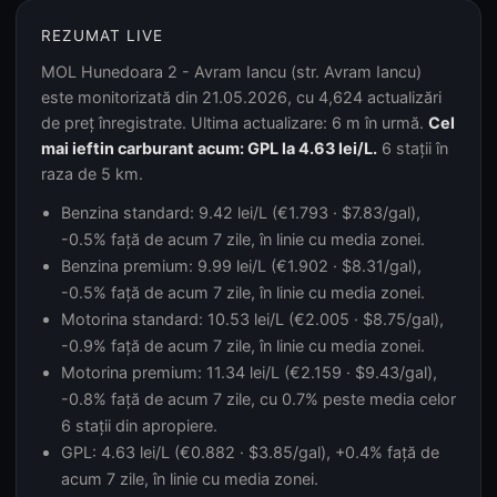
REZUMAT LIVE
MOL Hunedoara 2 - Avram Iancu (str. Avram Iancu)
este monitorizată din 21.05.2026, cu 4,624 actualizări
de preț înregistrate. Ultima actualizare: 6 m în urmă.
Cel
mai ieftin carburant acum: GPL la 4.63 lei/L.
6 stații în
raza de 5 km.
Benzina standard: 9.42 lei/L (€1.793 · $7.83/gal),
-0.5% față de acum 7 zile, în linie cu media zonei.
Benzina premium: 9.99 lei/L (€1.902 · $8.31/gal),
-0.5% față de acum 7 zile, în linie cu media zonei.
Motorina standard: 10.53 lei/L (€2.005 · $8.75/gal),
-0.9% față de acum 7 zile, în linie cu media zonei.
Motorina premium: 11.34 lei/L (€2.159 · $9.43/gal),
-0.8% față de acum 7 zile, cu 0.7% peste media celor
6 stații din apropiere.
GPL: 4.63 lei/L (€0.882 · $3.85/gal), +0.4% față de
acum 7 zile, în linie cu media zonei.