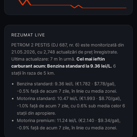
REZUMAT LIVE
PETROM 2 PESTIS (DJ 687, nr. 6) este monitorizată din
21.05.2026, cu 2,748 actualizări de preț înregistrate.
Ultima actualizare: 7 m în urmă.
Cel mai ieftin
carburant acum: Benzina standard la 9.36 lei/L.
6
stații în raza de 5 km.
Benzina standard: 9.36 lei/L (€1.782 · $7.78/gal),
-0.5% față de acum 7 zile, în linie cu media zonei.
Motorina standard: 10.47 lei/L (€1.993 · $8.70/gal),
-1.0% față de acum 7 zile, cu 0.6% sub media celor 6
stații din apropiere.
Motorina premium: 11.24 lei/L (€2.140 · $9.34/gal),
-0.9% față de acum 7 zile, în linie cu media zonei.