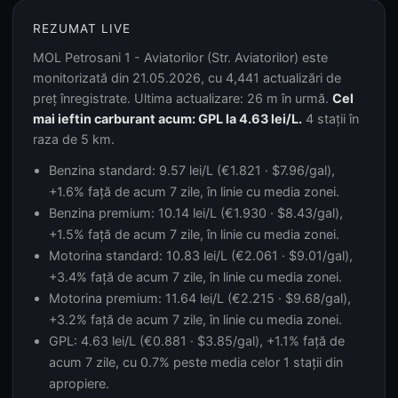
REZUMAT LIVE
MOL Petrosani 1 - Aviatorilor (Str. Aviatorilor) este
monitorizată din 21.05.2026, cu 4,441 actualizări de
preț înregistrate. Ultima actualizare: 26 m în urmă.
Cel
mai ieftin carburant acum: GPL la 4.63 lei/L.
4 stații în
raza de 5 km.
Benzina standard: 9.57 lei/L (€1.821 · $7.96/gal),
+1.6% față de acum 7 zile, în linie cu media zonei.
Benzina premium: 10.14 lei/L (€1.930 · $8.43/gal),
+1.5% față de acum 7 zile, în linie cu media zonei.
Motorina standard: 10.83 lei/L (€2.061 · $9.01/gal),
+3.4% față de acum 7 zile, în linie cu media zonei.
Motorina premium: 11.64 lei/L (€2.215 · $9.68/gal),
+3.2% față de acum 7 zile, în linie cu media zonei.
GPL: 4.63 lei/L (€0.881 · $3.85/gal), +1.1% față de
acum 7 zile, cu 0.7% peste media celor 1 stații din
apropiere.