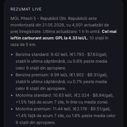
REZUMAT LIVE
MOL Pitesti 5 - Republicii (Str. Republicii) este
monitorizată din 21.05.2026, cu 4,501 actualizări de
preț înregistrate. Ultima actualizare: 1 h în urmă.
Cel mai
ieftin carburant acum: GPL la 4.33 lei/L.
10 stații în
raza de 5 km.
Benzina standard: 9.42 lei/L (€1.793 · $7.83/gal),
stabil în ultima săptămână, cu 0.6% peste media
celor 9 stații din apropiere.
Benzina premium: 9.99 lei/L (€1.902 · $8.31/gal),
stabil în ultima săptămână, cu 0.7% peste media
celor 8 stații din apropiere.
Motorina standard: 10.63 lei/L (€2.024 · $8.84/gal),
+1.5% față de acum 7 zile, în linie cu media zonei.
Motorina premium: 11.44 lei/L (€2.178 · $9.51/gal),
+1.4% față de acum 7 zile, cu 1.8% peste media celor
9 stații din apropiere.