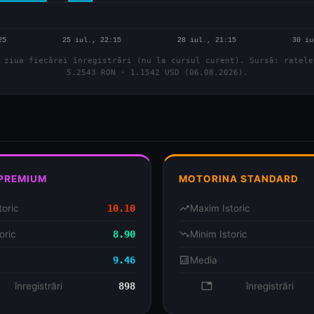
 ziua fiecărei înregistrări (nu la cursul curent). Sursă: ratele
5.2543 RON · 1.1542 USD (06.08.2026).
 PREMIUM
MOTORINA STANDARD
toric
10.10
trending_up
Maxim Istoric
oric
8.90
trending_down
Minim Istoric
9.46
analytics
Media
se
înregistrări
898
database
înregistrări