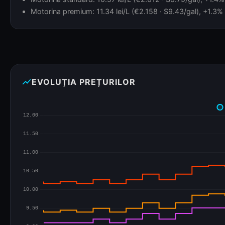
Motorina premium: 11.34 lei/L (€2.158 · $9.43/gal), +1.3% 
show_chart
EVOLUȚIA PREȚURILOR