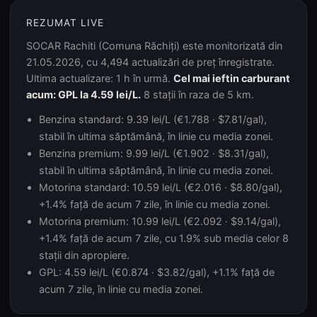
REZUMAT LIVE
SOCAR Rachiti (Comuna Răchiți) este monitorizată din
21.05.2026, cu 4,494 actualizări de preț înregistrate.
Ultima actualizare: 1 h în urmă.
Cel mai ieftin carburant
acum: GPL la 4.59 lei/L.
8 stații în raza de 5 km.
Benzina standard: 9.39 lei/L (€1.788 · $7.81/gal),
stabil în ultima săptămână, în linie cu media zonei.
Benzina premium: 9.99 lei/L (€1.902 · $8.31/gal),
stabil în ultima săptămână, în linie cu media zonei.
Motorina standard: 10.59 lei/L (€2.016 · $8.80/gal),
+1.4% față de acum 7 zile, în linie cu media zonei.
Motorina premium: 10.99 lei/L (€2.092 · $9.14/gal),
+1.4% față de acum 7 zile, cu 1.9% sub media celor 8
stații din apropiere.
GPL: 4.59 lei/L (€0.874 · $3.82/gal), +1.1% față de
acum 7 zile, în linie cu media zonei.