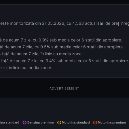
e monitorizată din 21.05.2026, cu 4,563 actualizări de preț înregi
ță de acum 7 zile, cu 0.9% sub media celor 6 stații din apropiere.
ță de acum 7 zile, cu 0.5% sub media celor 6 stații din apropiere.
față de acum 7 zile, în linie cu media zonei.
față de acum 7 zile, cu 3.4% sub media celor 6 stații din apropiere.
ile, în linie cu media zonei.
ADVERTISEMENT