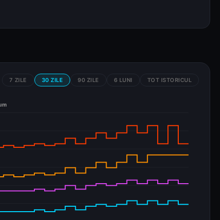
7 ZILE
30 ZILE
90 ZILE
6 LUNI
TOT ISTORICUL