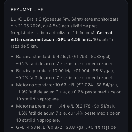
REZUMAT LIVE
LUKOIL Braila 2 (Șoseaua Rm. Sărat) este monitorizată
din 21.05.2026, cu 4,543 actualizări de preț
înregistrate. Ultima actualizare: 1 h în urmă.
Cel mai
ieftin carburant acum: GPL la 4.58 lei/L.
10 stații în
raza de 5 km.
Benzina standard: 9.42 lei/L (€1.793 · $7.83/gal),
-0.2% față de acum 7 zile, în linie cu media zonei.
Benzina premium: 10.00 lei/L (€1.904 · $8.31/gal),
-0.2% față de acum 7 zile, în linie cu media zonei.
Motorina standard: 10.63 lei/L (€2.024 · $8.84/gal),
-1.9% față de acum 7 zile, cu 0.6% peste media celor
10 stații din apropiere.
Motorina premium: 11.44 lei/L (€2.178 · $9.51/gal),
-1.6% față de acum 7 zile, cu 1.4% peste media celor
10 stații din apropiere.
GPL: 4.58 lei/L (€0.872 · $3.81/gal), +0.4% față de