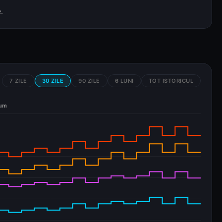
.
7 ZILE
30 ZILE
90 ZILE
6 LUNI
TOT ISTORICUL