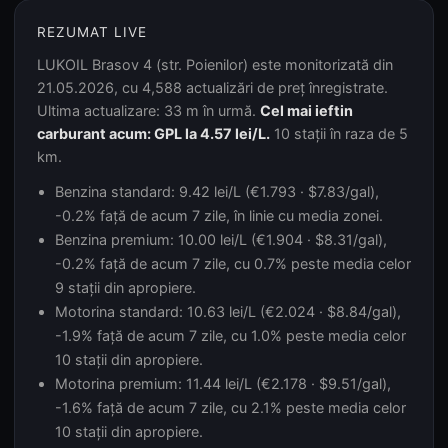
REZUMAT LIVE
LUKOIL Brasov 4 (str. Poienilor) este monitorizată din
21.05.2026, cu 4,588 actualizări de preț înregistrate.
Ultima actualizare: 33 m în urmă.
Cel mai ieftin
carburant acum: GPL la 4.57 lei/L.
10 stații în raza de 5
km.
Benzina standard: 9.42 lei/L (€1.793 · $7.83/gal),
-0.2% față de acum 7 zile, în linie cu media zonei.
Benzina premium: 10.00 lei/L (€1.904 · $8.31/gal),
-0.2% față de acum 7 zile, cu 0.7% peste media celor
9 stații din apropiere.
Motorina standard: 10.63 lei/L (€2.024 · $8.84/gal),
-1.9% față de acum 7 zile, cu 1.0% peste media celor
10 stații din apropiere.
Motorina premium: 11.44 lei/L (€2.178 · $9.51/gal),
-1.6% față de acum 7 zile, cu 2.1% peste media celor
10 stații din apropiere.