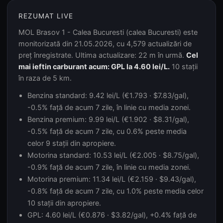
REZUMAT LIVE
MOL Brasov 1 - Calea Bucuresti (calea Bucuresti) este
monitorizată din 21.05.2026, cu 4,579 actualizări de
preț înregistrate. Ultima actualizare: 22 m în urmă.
Cel
mai ieftin carburant acum: GPL la 4.60 lei/L.
10 stații
în raza de 5 km.
Benzina standard: 9.42 lei/L (€1.793 · $7.83/gal),
-0.5% față de acum 7 zile, în linie cu media zonei.
Benzina premium: 9.99 lei/L (€1.902 · $8.31/gal),
-0.5% față de acum 7 zile, cu 0.6% peste media
celor 9 stații din apropiere.
Motorina standard: 10.53 lei/L (€2.005 · $8.75/gal),
-0.9% față de acum 7 zile, în linie cu media zonei.
Motorina premium: 11.34 lei/L (€2.159 · $9.43/gal),
-0.8% față de acum 7 zile, cu 1.0% peste media celor
10 stații din apropiere.
GPL: 4.60 lei/L (€0.876 · $3.82/gal), +0.4% față de