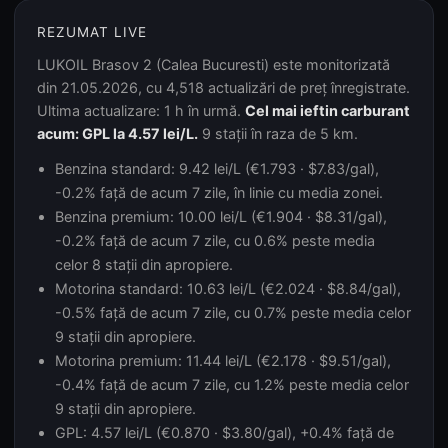
REZUMAT LIVE
LUKOIL Brasov 2 (Calea Bucuresti) este monitorizată
din 21.05.2026, cu 4,518 actualizări de preț înregistrate.
Ultima actualizare: 1 h în urmă.
Cel mai ieftin carburant
acum: GPL la 4.57 lei/L.
9 stații în raza de 5 km.
Benzina standard: 9.42 lei/L (€1.793 · $7.83/gal),
-0.2% față de acum 7 zile, în linie cu media zonei.
Benzina premium: 10.00 lei/L (€1.904 · $8.31/gal),
-0.2% față de acum 7 zile, cu 0.6% peste media
celor 8 stații din apropiere.
Motorina standard: 10.63 lei/L (€2.024 · $8.84/gal),
-0.5% față de acum 7 zile, cu 0.7% peste media celor
9 stații din apropiere.
Motorina premium: 11.44 lei/L (€2.178 · $9.51/gal),
-0.4% față de acum 7 zile, cu 1.2% peste media celor
9 stații din apropiere.
GPL: 4.57 lei/L (€0.870 · $3.80/gal), +0.4% față de