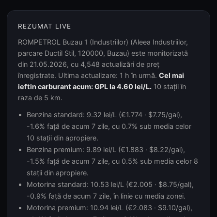
REZUMAT LIVE
ROMPETROL Buzau 1 (Industriilor) (Aleea Industriilor,
parcare Ductil Stil, 120000, Buzau) este monitorizată
din 21.05.2026, cu 4,548 actualizări de preț
înregistrate. Ultima actualizare: 1 h în urmă.
Cel mai
ieftin carburant acum: GPL la 4.60 lei/L.
10 stații în
raza de 5 km.
Benzina standard: 9.32 lei/L (€1.774 · $7.75/gal),
-1.6% față de acum 7 zile, cu 0.7% sub media celor
10 stații din apropiere.
Benzina premium: 9.89 lei/L (€1.883 · $8.22/gal),
-1.5% față de acum 7 zile, cu 0.5% sub media celor 8
stații din apropiere.
Motorina standard: 10.53 lei/L (€2.005 · $8.75/gal),
-0.9% față de acum 7 zile, în linie cu media zonei.
Motorina premium: 10.94 lei/L (€2.083 · $9.10/gal),