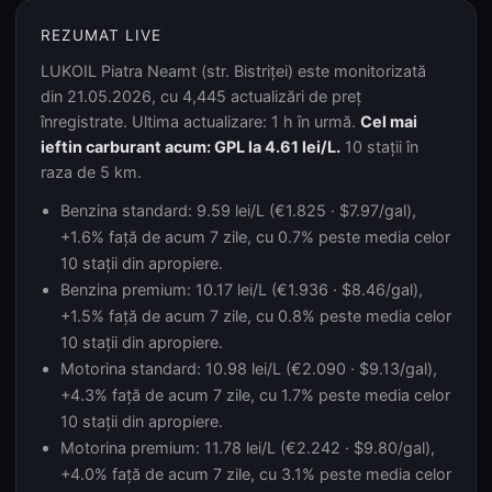
REZUMAT LIVE
LUKOIL Piatra Neamt (str. Bistriței) este monitorizată
din 21.05.2026, cu 4,445 actualizări de preț
înregistrate. Ultima actualizare: 1 h în urmă.
Cel mai
ieftin carburant acum: GPL la 4.61 lei/L.
10 stații în
raza de 5 km.
Benzina standard: 9.59 lei/L (€1.825 · $7.97/gal),
+1.6% față de acum 7 zile, cu 0.7% peste media celor
10 stații din apropiere.
Benzina premium: 10.17 lei/L (€1.936 · $8.46/gal),
+1.5% față de acum 7 zile, cu 0.8% peste media celor
10 stații din apropiere.
Motorina standard: 10.98 lei/L (€2.090 · $9.13/gal),
+4.3% față de acum 7 zile, cu 1.7% peste media celor
10 stații din apropiere.
Motorina premium: 11.78 lei/L (€2.242 · $9.80/gal),
+4.0% față de acum 7 zile, cu 3.1% peste media celor