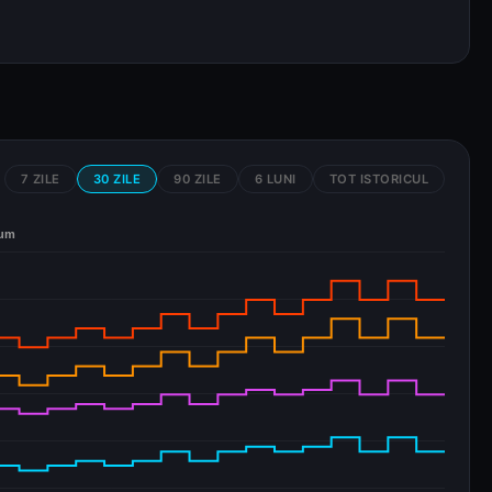
7 ZILE
30 ZILE
90 ZILE
6 LUNI
TOT ISTORICUL