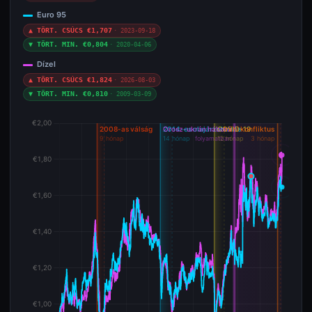
Euro 95
▲ TÖRT. CSÚCS €1,707
· 2023-09-18
▼ TÖRT. MIN. €0,804
· 2020-04-06
Dízel
▲ TÖRT. CSÚCS €1,824
· 2026-08-03
▼ TÖRT. MIN. €0,810
· 2009-03-09