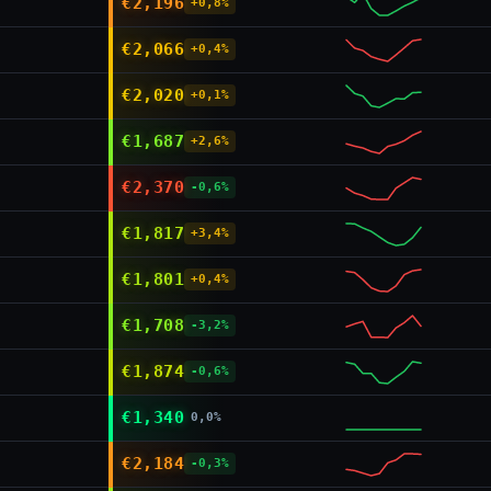
€2,196
+0,8%
€2,066
+0,4%
€2,020
+0,1%
€1,687
+2,6%
€2,370
-0,6%
€1,817
+3,4%
€1,801
+0,4%
€1,708
-3,2%
€1,874
-0,6%
€1,340
0,0%
€2,184
-0,3%