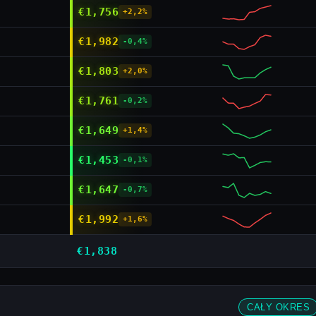
€1,756
+2,2%
€1,982
-0,4%
€1,803
+2,0%
€1,761
-0,2%
€1,649
+1,4%
€1,453
-0,1%
€1,647
-0,7%
€1,992
+1,6%
€1,838
CAŁY OKRES