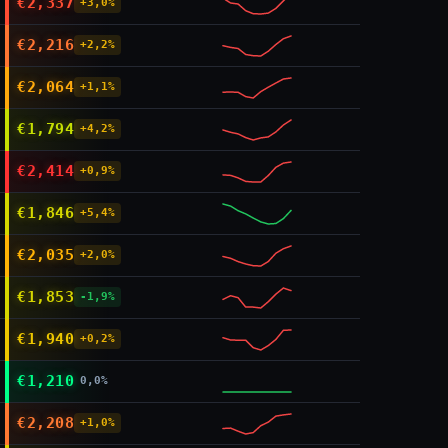
€2,337
+3,0%
€2,216
+2,2%
€2,064
+1,1%
€1,794
+4,2%
€2,414
+0,9%
€1,846
+5,4%
€2,035
+2,0%
€1,853
-1,9%
€1,940
+0,2%
€1,210
0,0%
€2,208
+1,0%