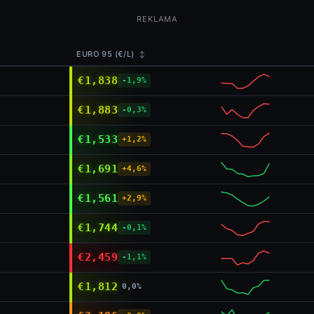
REKLAMA
EURO 95 (€/L)
↕
€1,838
-1,9%
€1,883
-0,3%
€1,533
+1,2%
€1,691
+4,6%
€1,561
+2,9%
€1,744
-0,1%
€2,459
-1,1%
€1,812
0,0%