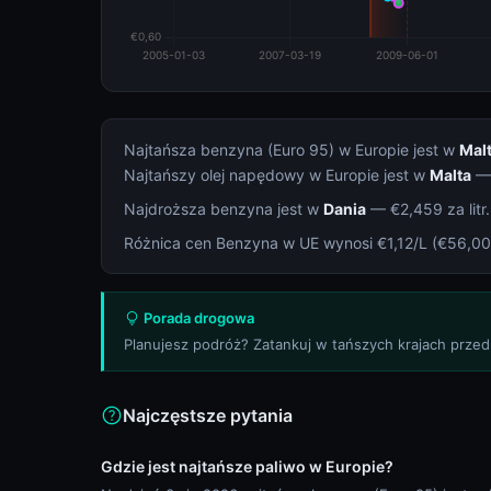
Najtańsza benzyna (Euro 95) w Europie jest w
Mal
Najtańszy olej napędowy w Europie jest w
Malta
— 
Najdroższa benzyna jest w
Dania
— €2,459 za litr.
Różnica cen Benzyna w UE wynosi €1,12/L (€56,00 
Porada drogowa
Planujesz podróż? Zatankuj w tańszych krajach przed
Najczęstsze pytania
Gdzie jest najtańsze paliwo w Europie?