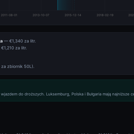
ta
— €1,340 za litr.
€1,210 za litr.
za zbiornik 50L).
 wjazdem do droższych. Luksemburg, Polska i Bułgaria mają najniższe c